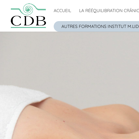
ACCUEIL
LA RÉÉQUILIBRATION CRÂNI
AUTRES FORMATIONS INSTITUT M.LI