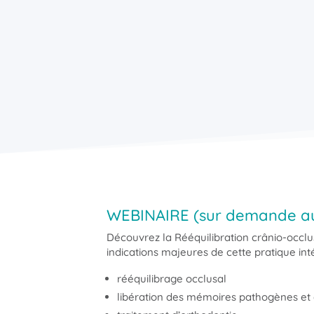
WEBINAIRE (sur demande au 
Découvrez la Rééquilibration crânio-occlu
indications majeures de cette pratique inté
rééquilibrage occlusal
libération des mémoires pathogènes et 