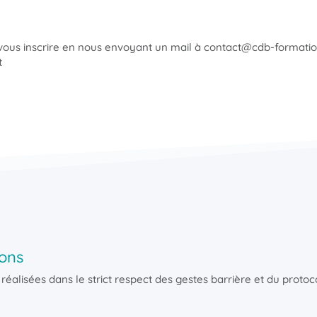
 vous inscrire en nous envoyant un mail à contact@cdb-formati
t
ons
éalisées dans le strict respect des gestes barrière et du protoco