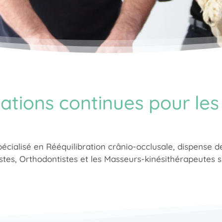
tions continues pour les
pécialisé en Rééquilibration crânio-occlusale, dispense 
tes, Orthodontistes et les Masseurs-kinésithérapeutes sp