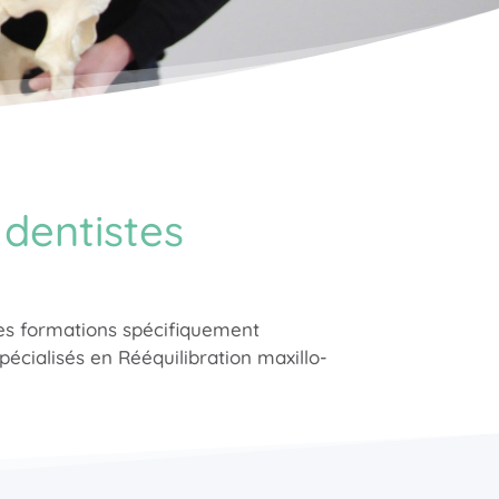
 dentistes
des formations spécifiquement
écialisés en Rééquilibration maxillo-