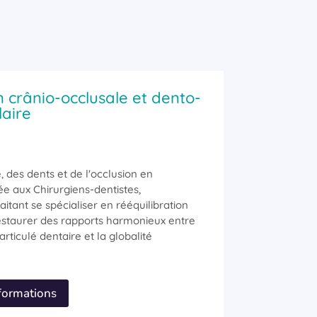
 crânio-occlusale et dento-
laire
, des dents et de l'occlusion en
ée aux Chirurgiens-dentistes,
itant se spécialiser en rééquilibration
restaurer des rapports harmonieux entre
rticulé dentaire et la globalité
 formations