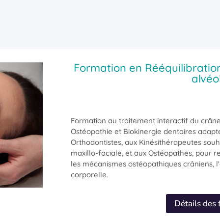
Formation en Rééquilibration
alvéo
Formation au traitement interactif du crâne
Ostéopathie et Biokinergie dentaires adapt
Orthodontistes, aux Kinésithérapeutes souha
maxillo-faciale, et aux Ostéopathes, pour 
les mécanismes ostéopathiques crâniens, l'a
corporelle.
Détails des