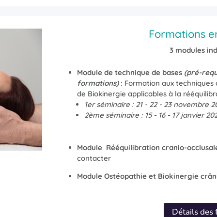
Formations en
3 modules in
Module de technique de bases
(pré-requ
formations)
:
Formation aux techniques 
de Biokinergie applicables à la rééquilibr
1er séminaire : 21 - 22 - 23 novembre 2
2ème séminaire : 15 - 16 - 17 janvier 20
Module Rééquilibration cranio-occlusal
contacter
Module Ostéopathie et Biokinergie crâ
Détails des