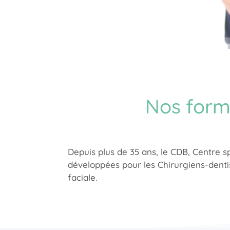
Nos forma
Depuis plus de 35 ans, le CDB, Centre s
développées pour les Chirurgiens-dentis
faciale.